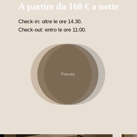
A partire da 160 € a notte
Check-in: oltre le ore 14.30.
Check-out: entro le ore 11:00.
Prenota