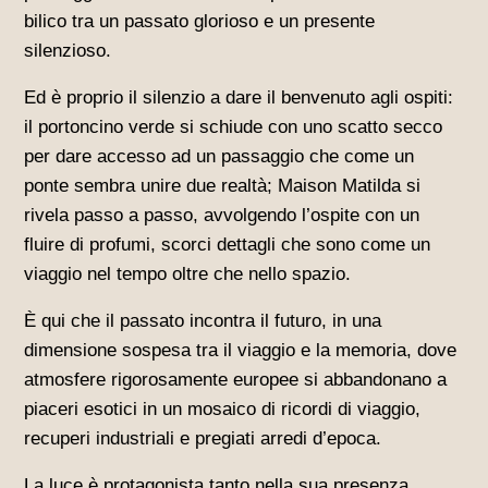
bilico tra un passato glorioso e un presente
silenzioso.
Ed è proprio il silenzio a dare il benvenuto agli ospiti:
il portoncino verde si schiude con uno scatto secco
per dare accesso ad un passaggio che come un
ponte sembra unire due realtà; Maison Matilda si
rivela passo a passo, avvolgendo l’ospite con un
fluire di profumi, scorci dettagli che sono come un
viaggio nel tempo oltre che nello spazio.
È qui che il passato incontra il futuro, in una
dimensione sospesa tra il viaggio e la memoria, dove
atmosfere rigorosamente europee si abbandonano a
piaceri esotici in un mosaico di ricordi di viaggio,
recuperi industriali e pregiati arredi d’epoca.
La luce è protagonista tanto nella sua presenza