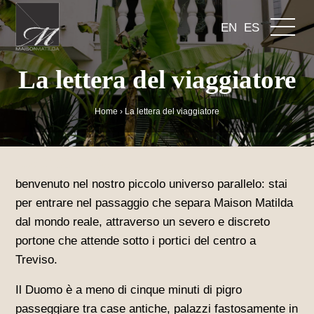
EN
ES
La lettera del viaggiatore
Home
›
La lettera del viaggiatore
Carissimo,
benvenuto nel nostro piccolo universo parallelo: stai
per entrare nel passaggio che separa Maison Matilda
dal mondo reale, attraverso un severo e discreto
portone che attende sotto i portici del centro a
Treviso.
Il Duomo è a meno di cinque minuti di pigro
passeggiare tra case antiche, palazzi fastosamente in