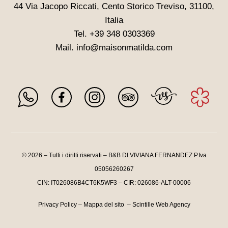
44 Via Jacopo Riccati, Cento Storico Treviso, 31100,
Italia
Tel.
+39 348 0303369
Mail. info@maisonmatilda.com
© 2026 – Tutti i diritti riservati – B&B DI VIVIANA FERNANDEZ P.Iva
05056260267
CIN: IT026086B4CT6K5WF3 – CIR: 026086-ALT-00006
Privacy Policy
–
Mappa del sito
–
Scintille Web Agency