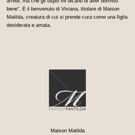
arredi, ma che gli ospiti mi dicano di aver dormito
bene”. È il benvenuto di Viviana, titolare di Maison
Matilda, creatura di cui si prende cura come una figlia
desiderata e amata.
Maison Matilda